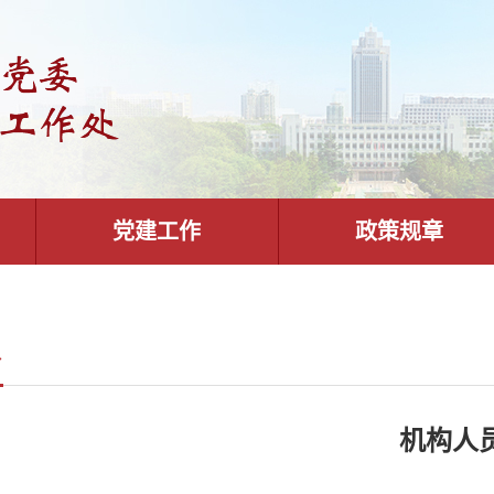
党建工作
政策规章
员
机构人