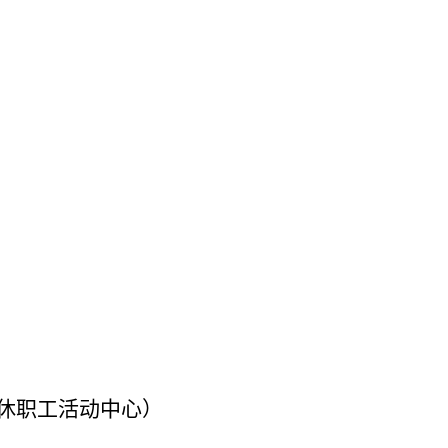
休职工活动中心）