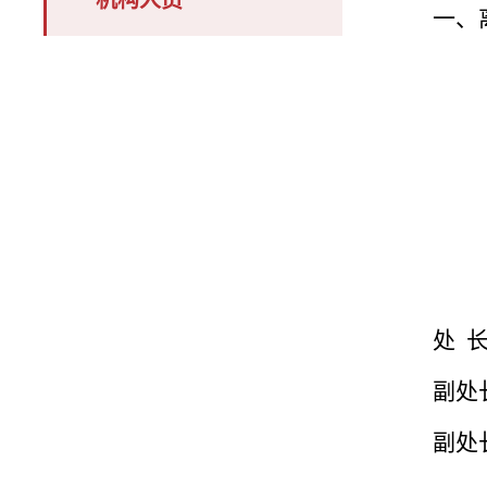
机构人员
一、
处 
副处
副处