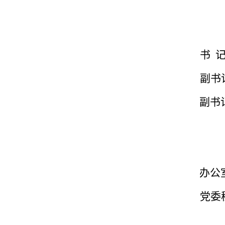
书 
副书
副书
办公
党委