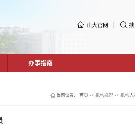
山大官网
搜
办事指南
当前位置：
首页
->
机构概况
->
机构人
员