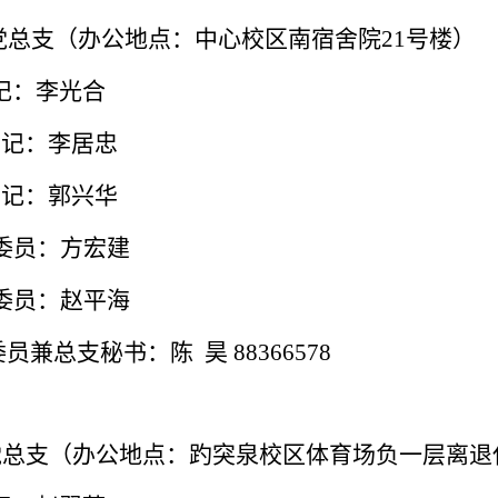
党总支（办公地点：中心校区南宿舍院21号楼）
记：李光合
书 记：李居忠
书 记：郭兴华
委员：方宏建
委员：赵平海
员兼总支秘书：陈 昊
88366578
党总支（办公地点：趵突泉校区体育场负一层离退