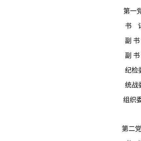
第一
书 
副 
副 
纪检
统战
组织委
第二