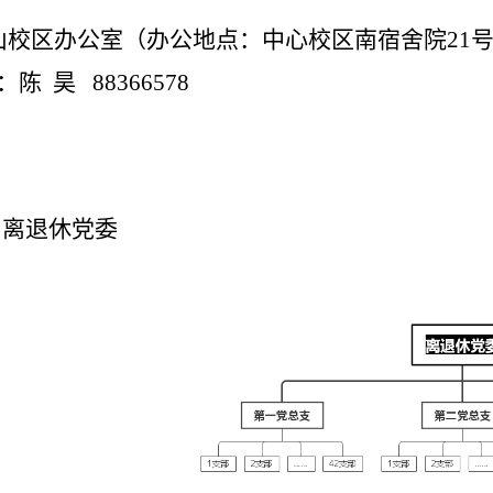
山校区办公室（办公地点：中心校区南宿舍院21
：陈 昊
88366578
、离退休党委